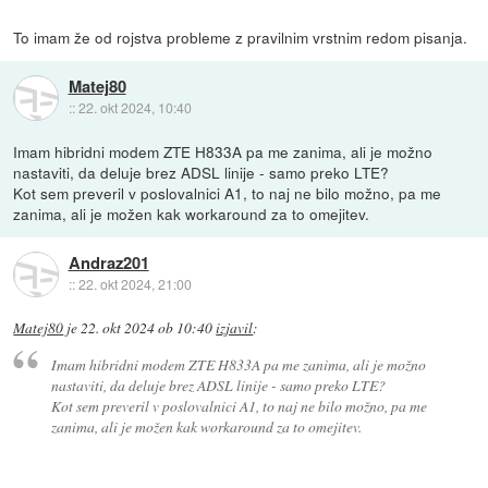
To imam že od rojstva probleme z pravilnim vrstnim redom pisanja.
Matej80
::
22. okt 2024, 10:40
Imam hibridni modem ZTE H833A pa me zanima, ali je možno
nastaviti, da deluje brez ADSL linije - samo preko LTE?
Kot sem preveril v poslovalnici A1, to naj ne bilo možno, pa me
zanima, ali je možen kak workaround za to omejitev.
Andraz201
::
22. okt 2024, 21:00
Matej80
je
22. okt 2024 ob 10:40
izjavil
:
Imam hibridni modem ZTE H833A pa me zanima, ali je možno
nastaviti, da deluje brez ADSL linije - samo preko LTE?
Kot sem preveril v poslovalnici A1, to naj ne bilo možno, pa me
zanima, ali je možen kak workaround za to omejitev.