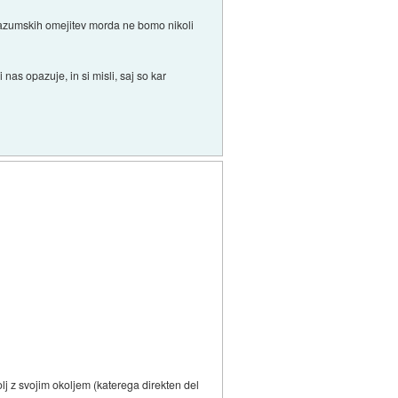
 razumskih omejitev morda ne bomo nikoli
nas opazuje, in si misli, saj so kar
lj z svojim okoljem (katerega direkten del