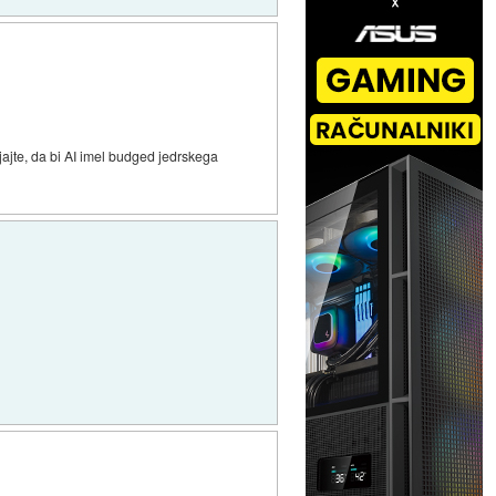
ajte, da bi AI imel budged jedrskega