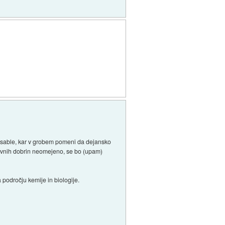
mposable, kar v grobem pomeni da dejansko
aravnih dobrin neomejeno, se bo (upam)
 področju kemije in biologije.