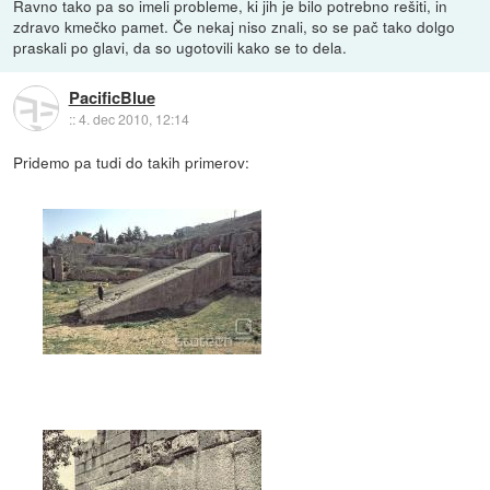
Ravno tako pa so imeli probleme, ki jih je bilo potrebno rešiti, in
zdravo kmečko pamet. Če nekaj niso znali, so se pač tako dolgo
praskali po glavi, da so ugotovili kako se to dela.
PacificBlue
::
4. dec 2010, 12:14
Pridemo pa tudi do takih primerov: