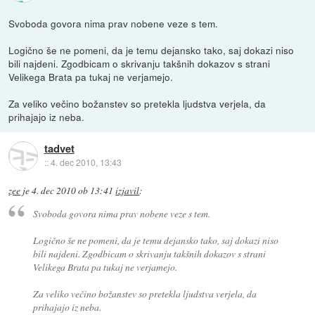
Svoboda govora nima prav nobene veze s tem.
Logično še ne pomeni, da je temu dejansko tako, saj dokazi niso
bili najdeni. Zgodbicam o skrivanju takšnih dokazov s strani
Velikega Brata pa tukaj ne verjamejo.
Za veliko večino božanstev so pretekla ljudstva verjela, da
prihajajo iz neba.
tadvet
::
4. dec 2010, 13:43
zee
je
4. dec 2010 ob 13:41
izjavil
:
Svoboda govora nima prav nobene veze s tem.
Logično še ne pomeni, da je temu dejansko tako, saj dokazi niso
bili najdeni. Zgodbicam o skrivanju takšnih dokazov s strani
Velikega Brata pa tukaj ne verjamejo.
Za veliko večino božanstev so pretekla ljudstva verjela, da
prihajajo iz neba.