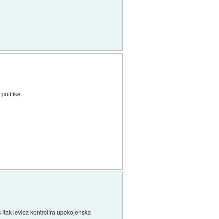
politike.
 itak levica kontrolira upokojenska