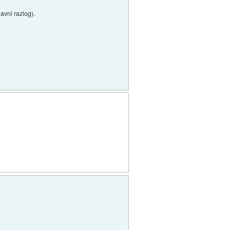
avni razlog).