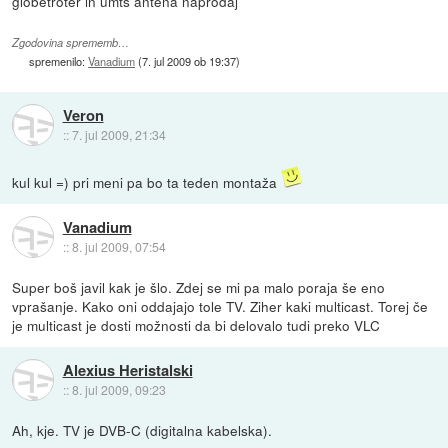
globetroter in umts antena naprodaj
Zgodovina sprememb…
spremenilo:
Vanadium
(
7. jul 2009 ob 19:37
)
Veron
::
7. jul 2009, 21:34
kul kul =) pri meni pa bo ta teden montaža
Vanadium
::
8. jul 2009, 07:54
Super boš javil kak je šlo. Zdej se mi pa malo poraja še eno
vprašanje. Kako oni oddajajo tole TV. Ziher kaki multicast. Torej če
je multicast je dosti možnosti da bi delovalo tudi preko VLC
Alexius Heristalski
::
8. jul 2009, 09:23
Ah, kje. TV je DVB-C (digitalna kabelska).