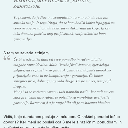
VIHAJO NOS, MOJE POTREBE PA _NATANKO_
ZADOVOLJUJE.
To pomeni, da je štacuna kompatibilna z mano in da sem jaz
stranka zanjo. Iz tega izhaja, da se bom bodisi lahko izpogajal za
ceno in pogoje ali pa da bodo meni itak pisani na kožo. In ker
taka štacuna pokriva moj profil strank, zanjo nikoli ne bom
zanemarljiv.
S tem se seveda strinjam
Če bi elektronika dala od sebe ponudbo in račun, bi bila
mogoče zame idealna. Malo "kavbojska" štacuna, kjer delajo
zaljubljenci v posel in so zato roki malo bolj domači ampak so
prijateljske cene in ne komplicirajo z garancijo. Če lahko
sprejmeš prvo, dobiš za nagrado drugo. Če ne moreš, pač pojdi
drugam.
Mnogi so se verjetno ravno v taki ponudbi našli - ker tudi nevem
kakega ručuna niso rabili, le potrdilo za morebitno uveljavitev
garancije. Razumem,d a je zanje bila ali je ta štacuna idealna.
Vidiš, baje dandanes posluje z računom. O kakšni ponudbi točno
govoriš? Ker meni so poslali cca 3 mejle z različnimi ponudbami in
logičnimi popravki moje konfiguracije.