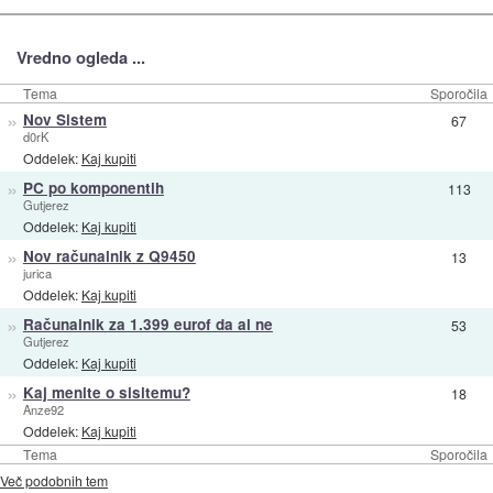
Vredno ogleda ...
Tema
Sporočila
»
Nov Sistem
67
d0rK
Oddelek:
Kaj kupiti
»
PC po komponentih
113
Gutjerez
Oddelek:
Kaj kupiti
»
Nov računalnik z Q9450
13
jurica
Oddelek:
Kaj kupiti
»
Računalnik za 1.399 eurof da al ne
53
Gutjerez
Oddelek:
Kaj kupiti
»
Kaj menite o sisitemu?
18
Anze92
Oddelek:
Kaj kupiti
Tema
Sporočila
Več podobnih tem