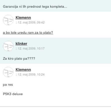
Garancija ni lih prednost tega kompleta...
Klemenn
::
12. maj 2009, 09:42
a bo tole uredu ram za to plato?
klinker
::
12. maj 2009, 10:17
Za kiro plato pa????
Klemenn
::
12. maj 2009, 10:24
pa res
P5K3 deluxe