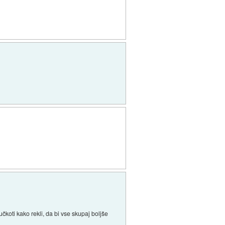
učkoti kako rekli, da bi vse skupaj boljše