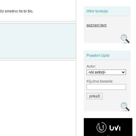
lo smešno če bi šlo.
Hitre funkcije
seznam tem
Posebni izpisi
Avtor:
Ključna beseda: