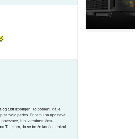
alog tudi izpolnjen. To pomeni, da je
p za tvojo parico. Pri temu pa upoštevaj,
 povezave, ki bi v realnem času
i na Telekom, da se bo že končno enkrat