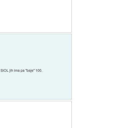
 SiOL jih ima pa "baje" 100.