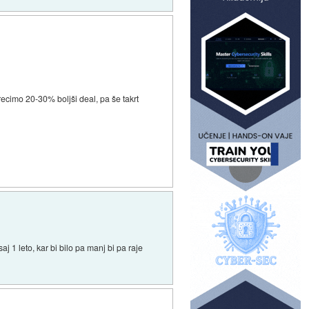
recimo 20-30% boljši deal, pa še takrt
j 1 leto, kar bi bilo pa manj bi pa raje