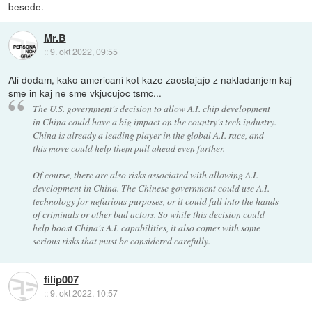
besede.
Mr.B
::
9. okt 2022, 09:55
Ali dodam, kako americani kot kaze zaostajajo z nakladanjem kaj
sme in kaj ne sme vkjucujoc tsmc...
The U.S. government's decision to allow A.I. chip development
in China could have a big impact on the country's tech industry.
China is already a leading player in the global A.I. race, and
this move could help them pull ahead even further.
Of course, there are also risks associated with allowing A.I.
development in China. The Chinese government could use A.I.
technology for nefarious purposes, or it could fall into the hands
of criminals or other bad actors. So while this decision could
help boost China's A.I. capabilities, it also comes with some
serious risks that must be considered carefully.
filip007
::
9. okt 2022, 10:57