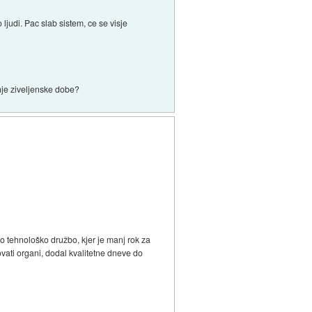
ljudi. Pac slab sistem, ce se visje
anje ziveljenske dobe?
ko tehnološko družbo, kjer je manj rok za
vati organi, dodal kvalitetne dneve do