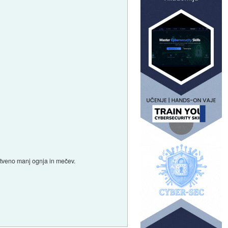
stveno manj ognja in mečev.