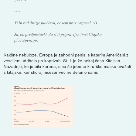
----
Ti bi rad dražje plačeval, če sem prav razumel. :D
Ja, ob predpostavki, da si ti pripravljen imet kitajsko
plačo/penzijo.
Kakšne nebuloze. Evropa je zahodni penis, s katerim Američani z
veseljem udrihajo po koprivah. Št. 1 je že nekaj časa Kitajska.
Nazadnje, ko je bila korona, smo še jebene kirurške maske uvažali
s kitajske, ker skoraj ničesar več ne delamo sami.