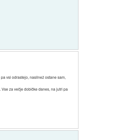
 pa vsi odrastejo, nasilnež ostane sam,
e. Vse za večje dobičke danes, na jutri pa