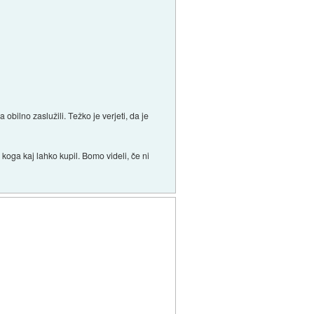
 obilno zaslužili. Težko je verjeti, da je
koga kaj lahko kupil. Bomo videli, če ni