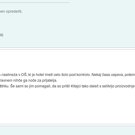
ben opredeliti,
20
)
nasilneža v OŠ, ki je hotel imeti celo šolo pod kontrolo. Nekaj časa uspeva, potem
glavnem nihče ga noče za prijatelja.
triku. Še sami so jim pomagali, da so prišli Kitajci tako daleč s selitvijo proizvodnj