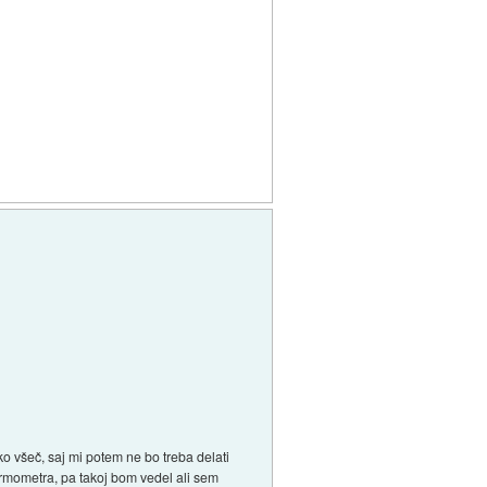
 všeč, saj mi potem ne bo treba delati
 termometra, pa takoj bom vedel ali sem