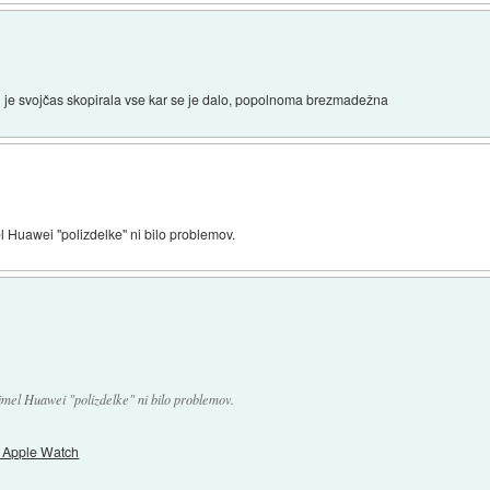
ki je svojčas skopirala vse kar se je dalo, popolnoma brezmadežna
 Huawei "polizdelke" ni bilo problemov.
mel Huawei "polizdelke" ni bilo problemov.
h Apple Watch