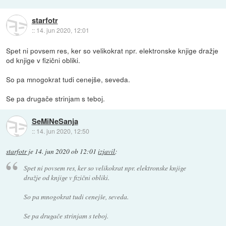
starfotr
::
14. jun 2020, 12:01
Spet ni povsem res, ker so velikokrat npr. elektronske knjige dražje
od knjige v fizični obliki.
So pa mnogokrat tudi cenejše, seveda.
Se pa drugače strinjam s teboj.
SeMiNeSanja
::
14. jun 2020, 12:50
starfotr
je
14. jun 2020 ob 12:01
izjavil
:
Spet ni povsem res, ker so velikokrat npr. elektronske knjige
dražje od knjige v fizični obliki.
So pa mnogokrat tudi cenejše, seveda.
Se pa drugače strinjam s teboj.