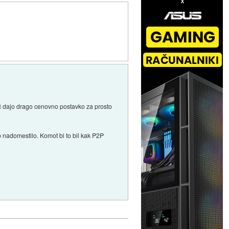
pač dajo drago cenovno postavko za prosto
ko nadomestilo. Komot bi to bil kak P2P