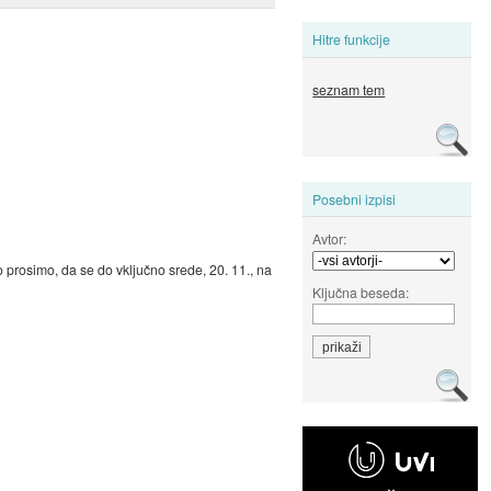
Hitre funkcije
seznam tem
Posebni izpisi
Avtor:
 prosimo, da se do vključno srede, 20. 11., na
Ključna beseda: