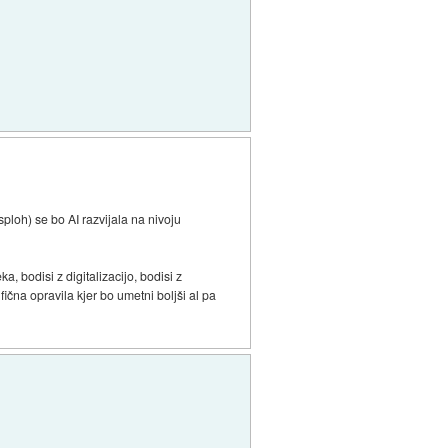
sploh) se bo AI razvijala na nivoju
a, bodisi z digitalizacijo, bodisi z
ična opravila kjer bo umetni boljši al pa