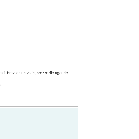
i, brez lastne volje, brez skrite agende.
a.