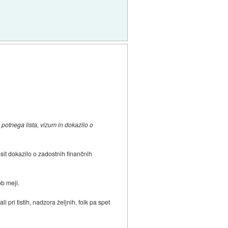
z potnega lista, vizum in dokazilo o
sit dokazilo o zadostnih finančnih
ob meji.
pri tistih, nadzora željnih, folk pa spet