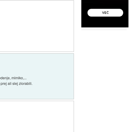
denje, mimiko,...
ej ali slej zlorabili.