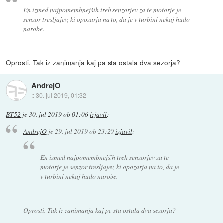
En izmed najpomembnejših treh senzorjev za te motorje je
senzor tresljajev, ki opozarja na to, da je v turbini nekaj hudo
narobe.
Oprosti. Tak iz zanimanja kaj pa sta ostala dva sezorja?
AndrejO
::
30. jul 2019, 01:32
BT52
je
30. jul 2019 ob 01:06
izjavil
:
AndrejO
je
29. jul 2019 ob 23:20
izjavil
:
En izmed najpomembnejših treh senzorjev za te
motorje je senzor tresljajev, ki opozarja na to, da je
v turbini nekaj hudo narobe.
Oprosti. Tak iz zanimanja kaj pa sta ostala dva sezorja?