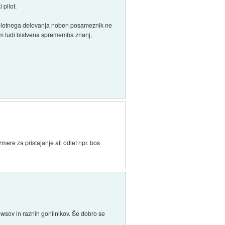
 pilot.
 celotnega delovanja noben posameznik ne
tem tudi bistvena sprememba znanj,
zmere za pristajanje ali odlet npr. bos
wsov in raznih gonilnikov. Še dobro se