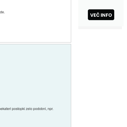
ade.
nekateri postopki zelo podobni, npr.