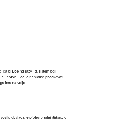
 da bi Boeing razvil ta sistem bolj
 le ugotovili, da je nerealno pricakovati
ga ima na voljo.
ozilo obvlada le profesionalni dirkac, ki