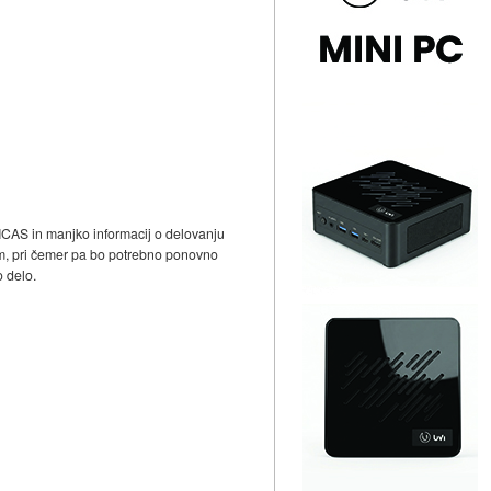
MCAS in manjko informacij o delovanju
kom, pri čemer pa bo potrebno ponovno
o delo.