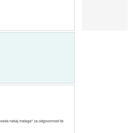
 seveda nekaj malega* za odgovornost če