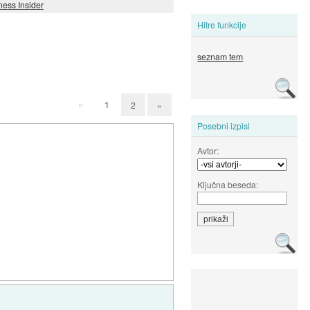
ness Insider
Hitre funkcije
seznam tem
«
1
2
»
Posebni izpisi
Avtor:
Ključna beseda: