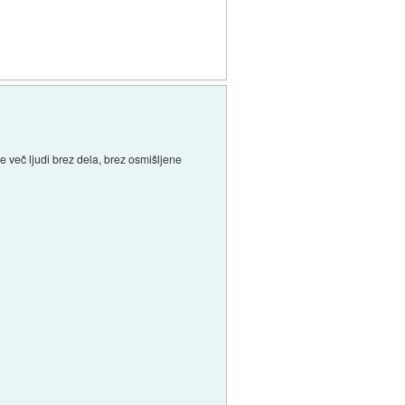
e več ljudi brez dela, brez osmišljene