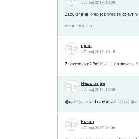
::
7. maj 2017, 13:08
Zato, ker ti nisi predlagal/prepisal objav
Zaraki Kenpachi.
djabi
::
7. maj 2017, 13:15
Zavarovalnice? Prej bi rekel, da prevozna/to
Redorange
::
7. maj 2017, 13:39
@djabi, jah seveda zavarovalnice, saj tja on
Furbo
::
7. maj 2017, 14:00