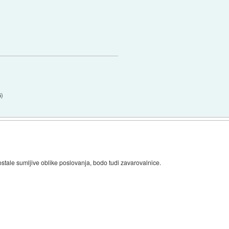
5
)
stale sumljive oblike poslovanja, bodo tudi zavarovalnice.