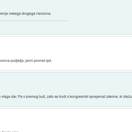
e mnenja nekega drugega neocona.
vorna podjetja, javni promet ipd.
 vlaga dar. Pa v premog tudi, zato se trudi s kongresniki sprejemat zakone, ki otežu