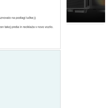
aznovalo na podlagi lučke;))
en takoj preša in reciklaža v novo vozilo.