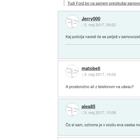
Tudi Ford bo na samem preizkušal samov
Jerry000
::
5. maj 2017, 09:52
Kaj policija naredi če se pelješ v samovozeč
matobeli
::
5. maj 2017, 10:05
A prostoročno ali z telefonom na ušesu?
ales85
::
5. maj 2017, 10:08
Če si sam, oziroma je v vozilu ena oseba m