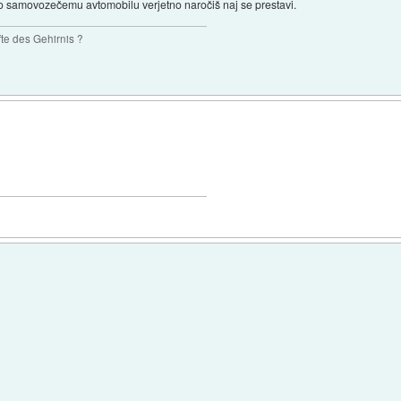
hko samovozečemu avtomobilu verjetno naročiš naj se prestavi.
te des Gehirnis ?