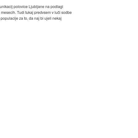
unikacij polovice Ljubljane na podlagi
h mesecih. Tudi tukaj predvsem v luči sodbe
opulacije za to, da naj bi ujeli nekaj