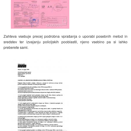
Zahteva vsebuje precej podrobna vprašanja o uporabi posebnih metod in
sredstev ter izvajanju policijskih pooblastil, njeno vsebino pa si lahko
preberete sami.