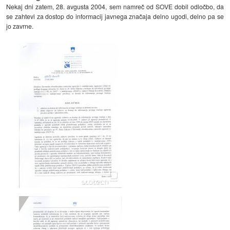
Nekaj dni zatem, 28. avgusta 2004, sem namreč od SOVE dobil odločbo, da
se zahtevi za dostop do informacij javnega značaja delno ugodi, delno pa se
jo zavrne.