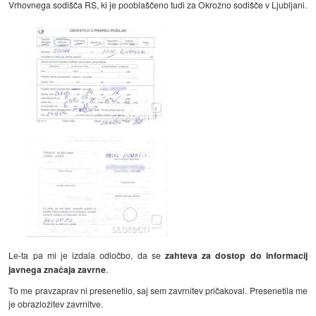
Vrhovnega sodišča RS, ki je pooblaščeno tudi za Okrožno sodišče v Ljubljani.
Le-ta pa mi je izdala odločbo, da se
zahteva za dostop do informacij
javnega značaja zavrne
.
To me pravzaprav ni presenetilo, saj sem zavrnitev pričakoval. Presenetila me
je obrazložitev zavrnitve.