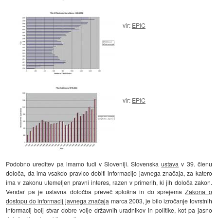
vir:
EPIC
vir:
EPIC
Podobno ureditev pa imamo tudi v Sloveniji. Slovenska
ustava
v 39. členu
določa, da ima vsakdo pravico dobiti informacijo javnega značaja, za katero
ima v zakonu utemeljen pravni interes, razen v primerih, ki jih določa zakon.
Vendar pa je ustavna določba preveč splošna in do sprejema
Zakona o
dostopu do informacij javnega značaja
marca 2003, je bilo izročanje tovrstnih
informacij bolj stvar dobre volje državnih uradnikov in politike, kot pa jasno