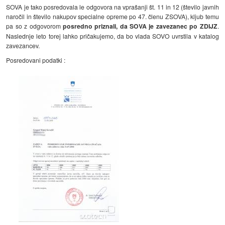
SOVA je tako posredovala le odgovora na vprašanji št. 11 in 12 (število javnih
naročil in število nakupov specialne opreme po 47. členu ZSOVA), kljub temu
pa so z odgovorom
posredno priznali, da SOVA je zavezanec po ZDIJZ
.
Naslednje leto torej lahko pričakujemo, da bo vlada SOVO uvrstila v katalog
zavezancev.
Posredovani podatki :