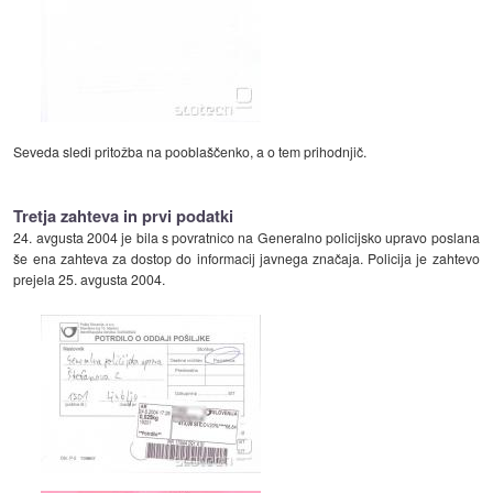
Seveda sledi pritožba na pooblaščenko, a o tem prihodnjič.
Tretja zahteva in prvi podatki
24. avgusta 2004 je bila s povratnico na Generalno policijsko upravo poslana
še ena zahteva za dostop do informacij javnega značaja. Policija je zahtevo
prejela 25. avgusta 2004.