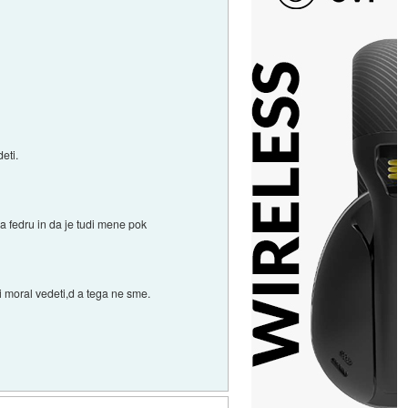
eti.
a fedru in da je tudi mene pok
bi moral vedeti,d a tega ne sme.