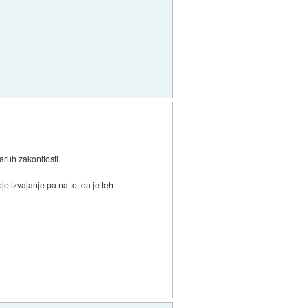
aruh zakonitosti.
e izvajanje pa na to, da je teh