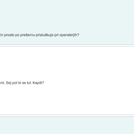
 in prosto po prešernu prisluškuje pri operaterjih?
i. Sej pol bi se tut. Kapiš?
)