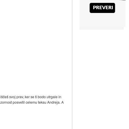
ščeš svoj prav, ker se ti bodo utrgale in
 pozornost posvetil celemu teksu Andreja. A