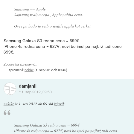
Samsung == Apple
Samsung realna cena , Apple nabita cena.
Ovce pa bodo še vedno sledile applu kot cerkvi.
Samsung Galaxa S3 redna cena = 699€
iPhone 4s redna cena = 627€, novi bo imel pa najbrž tudi ceno
699€.
Zgodovina sprememb…
spremenil:
nekikr
(
1. sep 2012 ob 09:46
)
damjanll
::
1. sep 2012, 09:50
nekikr
je
1. sep 2012 ob 09:44
izjavil
:
Samsung Galaxa S3 redna cena = 699€
iPhone 4s redna cena = 627€, novi bo imel pa najbrž tudi ceno