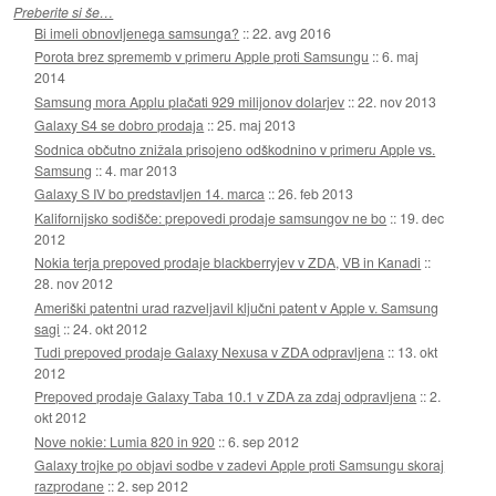
Preberite si še…
Bi imeli obnovljenega samsunga?
::
22. avg 2016
Porota brez sprememb v primeru Apple proti Samsungu
::
6. maj
2014
Samsung mora Applu plačati 929 milijonov dolarjev
::
22. nov 2013
Galaxy S4 se dobro prodaja
::
25. maj 2013
Sodnica občutno znižala prisojeno odškodnino v primeru Apple vs.
Samsung
::
4. mar 2013
Galaxy S IV bo predstavljen 14. marca
::
26. feb 2013
Kalifornijsko sodišče: prepovedi prodaje samsungov ne bo
::
19. dec
2012
Nokia terja prepoved prodaje blackberryjev v ZDA, VB in Kanadi
::
28. nov 2012
Ameriški patentni urad razveljavil ključni patent v Apple v. Samsung
sagi
::
24. okt 2012
Tudi prepoved prodaje Galaxy Nexusa v ZDA odpravljena
::
13. okt
2012
Prepoved prodaje Galaxy Taba 10.1 v ZDA za zdaj odpravljena
::
2.
okt 2012
Nove nokie: Lumia 820 in 920
::
6. sep 2012
Galaxy trojke po objavi sodbe v zadevi Apple proti Samsungu skoraj
razprodane
::
2. sep 2012