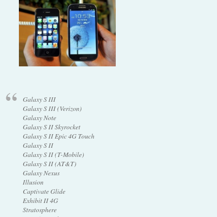
Galaxy S III
Galaxy S III (Verizon)
Galaxy Note
Galaxy S II Skyrocket
Galaxy S II Epic 4G Touch
Galaxy S II
Galaxy S II (T-Mobile)
Galaxy S II (AT&T)
Galaxy Nexus
Illusion
Captivate Glide
Exhibit II 4G
Stratosphere