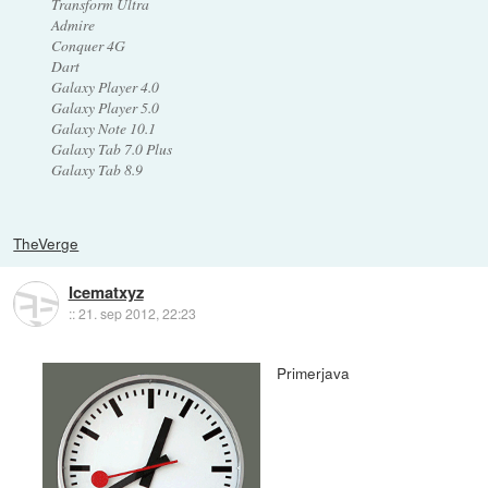
Transform Ultra
Admire
Conquer 4G
Dart
Galaxy Player 4.0
Galaxy Player 5.0
Galaxy Note 10.1
Galaxy Tab 7.0 Plus
Galaxy Tab 8.9
TheVerge
Icematxyz
::
21. sep 2012, 22:23
Primerjava