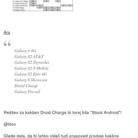
Ars
Galaxy S 4G
Galaxy S2 AT&T
Galaxy S2 Skyrocket
Galaxy S2 T-Mobile
Galaxy S2 Epic 4G
Galaxy S Showcase
Droid Charge
Galaxy Prevail
Rešitev za kakšen Droid Charge bi torej bila "Stock Android"!
@titov
Glede dela, da bi lahko videli tudi prepoved prodaje kakšne