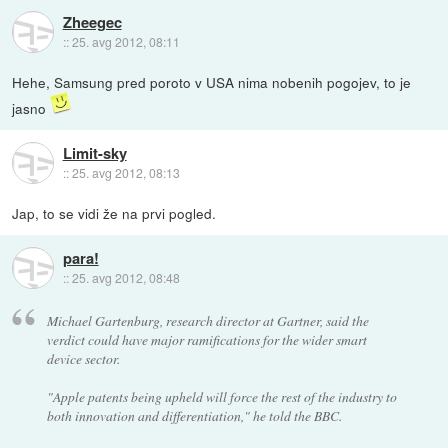
Zheegec
::
25. avg 2012, 08:11
Hehe, Samsung pred poroto v USA nima nobenih pogojev, to je
jasno
Limit-sky
::
25. avg 2012, 08:13
Jap, to se vidi že na prvi pogled.
para!
::
25. avg 2012, 08:48
Michael Gartenburg, research director at Gartner, said the
verdict could have major ramifications for the wider smart
device sector.
"Apple patents being upheld will force the rest of the industry to
both innovation and differentiation," he told the BBC.