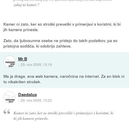
zakaj ni kamer ?
Kamer ni zato, ker so stroški preveliki v primerjavi s koristmi, ki bi
jih kamere prinesle.
Zato, da ljubosumne osebe ne pridejo do takih podatkov, pa so
pristojna sodišča, ki odobrijo zahteve.
Mr.B
::
29. nov 2009, 15:19
Ma ja draga. ena web kamera, naročnina na internet. Za en blok ni
to nikakršen strošek.
Daedalus
::
29. nov 2009, 15:22
Kamer ni zato, ker so stroški preveliki v primerjavi s koristmi, ki
bi jih kamere prinesle.