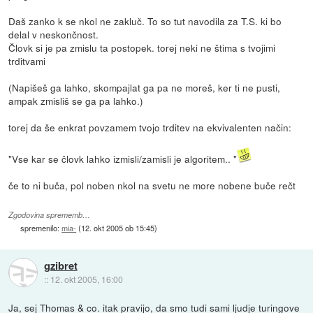
Daš zanko k se nkol ne zakluč. To so tut navodila za T.S. ki bo
delal v neskončnost.
Človk si je pa zmislu ta postopek. torej neki ne štima s tvojimi
trditvami
(Napišeš ga lahko, skompajlat ga pa ne moreš, ker ti ne pusti,
ampak zmisliš se ga pa lahko.)
torej da še enkrat povzamem tvojo trditev na ekvivalenten način:
"Vse kar se človk lahko izmisli/zamisli je algoritem.. "
če to ni buča, pol noben nkol na svetu ne more nobene buče rečt
Zgodovina sprememb…
spremenilo:
mia-
(
12. okt 2005 ob 15:45
)
gzibret
::
12. okt 2005, 16:00
Ja, sej Thomas & co. itak pravijo, da smo tudi sami ljudje turingove