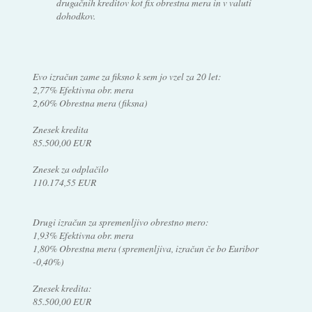
drugačnih kreditov kot fix obrestna mera in v valuti
dohodkov.
Evo izračun zame za fiksno k sem jo vzel za 20 let:
2,77% Efektivna obr. mera
2,60% Obrestna mera (fiksna)
Znesek kredita
85.500,00 EUR
Znesek za odplačilo
110.174,55 EUR
Drugi izračun za spremenljivo obrestno mero:
1,93% Efektivna obr. mera
1,80% Obrestna mera (spremenljiva, izračun če bo Euribor
-0,40%)
Znesek kredita:
85.500,00 EUR