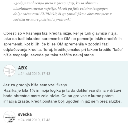
ugodnješa obrestna mera v začetni fazi, ko so obresti v
absolutnem znesku najvišje, hkrati pa faše celotno tveganjen
dolgoročne rasti EURIBOR, ki ga zaradi fiksne obrestne mere v
začetku ne more pokrivat s prihranki.
Obresti so v kasnejši fazi kredita nižje, ker je tudi glavnica nižja,
tako da tudi takratne spremembe OM ne pomenijo takih drastičnih
sprememb, kot bi jih, če bi se OM spremenila v zgodnji fazi
odplačevanja kredita. Torej, kreditojemalec pri takem kreditu "faše"
nižje tveganje, seveda pa taka zaščita nekaj stane.
ABX
::
24. okt 2019, 17:43
Jaz za gradnjo hiše sem vzel fiksno.
Razlika je bila 1% in moja logika je ta da dokler vse štima v državi
bodo obrestne mere zelo nizke. Če pa gre vse v kurac potem
inflacija zraste, kredit postane bolj ugoden in jaz sem brez službe.
svecka
::
24. okt 2019, 17:43