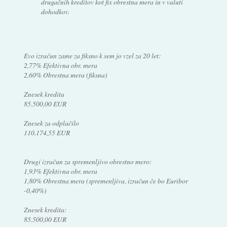
drugačnih kreditov kot fix obrestna mera in v valuti
dohodkov.
Evo izračun zame za fiksno k sem jo vzel za 20 let:
2,77% Efektivna obr. mera
2,60% Obrestna mera (fiksna)
Znesek kredita
85.500,00 EUR
Znesek za odplačilo
110.174,55 EUR
Drugi izračun za spremenljivo obrestno mero:
1,93% Efektivna obr. mera
1,80% Obrestna mera (spremenljiva, izračun če bo Euribor
-0,40%)
Znesek kredita:
85.500,00 EUR