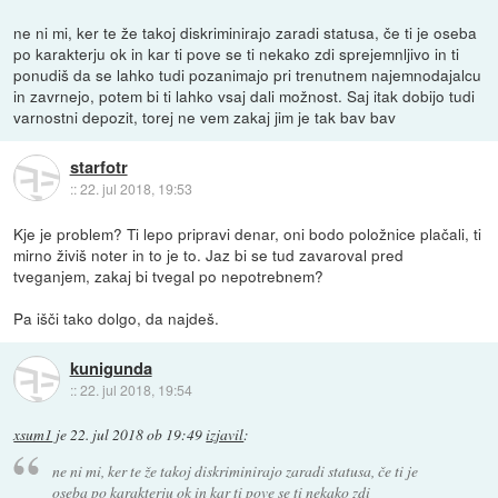
ne ni mi, ker te že takoj diskriminirajo zaradi statusa, če ti je oseba
po karakterju ok in kar ti pove se ti nekako zdi sprejemnljivo in ti
ponudiš da se lahko tudi pozanimajo pri trenutnem najemnodajalcu
in zavrnejo, potem bi ti lahko vsaj dali možnost. Saj itak dobijo tudi
varnostni depozit, torej ne vem zakaj jim je tak bav bav
starfotr
::
22. jul 2018, 19:53
Kje je problem? Ti lepo pripravi denar, oni bodo položnice plačali, ti
mirno živiš noter in to je to. Jaz bi se tud zavaroval pred
tveganjem, zakaj bi tvegal po nepotrebnem?
Pa išči tako dolgo, da najdeš.
kunigunda
::
22. jul 2018, 19:54
xsum1
je
22. jul 2018 ob 19:49
izjavil
:
ne ni mi, ker te že takoj diskriminirajo zaradi statusa, če ti je
oseba po karakterju ok in kar ti pove se ti nekako zdi