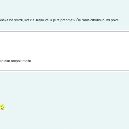
ronska ne smrdi, kot kis. Kako velik je ta predmet? Če rabiš citronsko, mi povej.
 pretaka ampak meša.
.