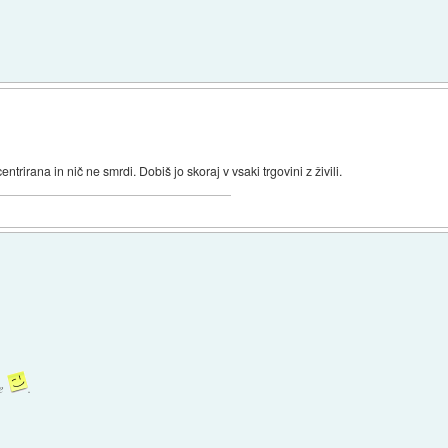
entrirana in nič ne smrdi. Dobiš jo skoraj v vsaki trgovini z živili.
ne
.