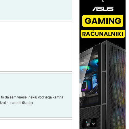
amo to da sem vnesel nekaj vodnega kamna.
krat ni naredil škode)