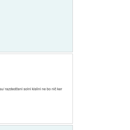
u/ razdedčeni solni kislini ne bo nič ker