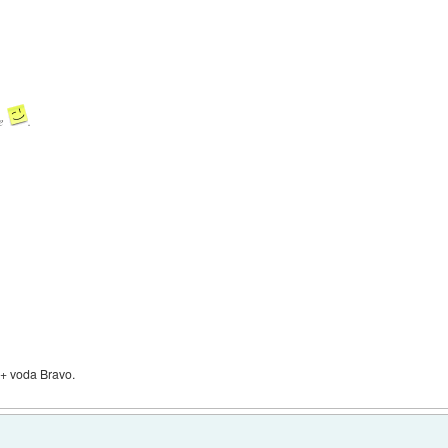
ne
.
 + voda Bravo.