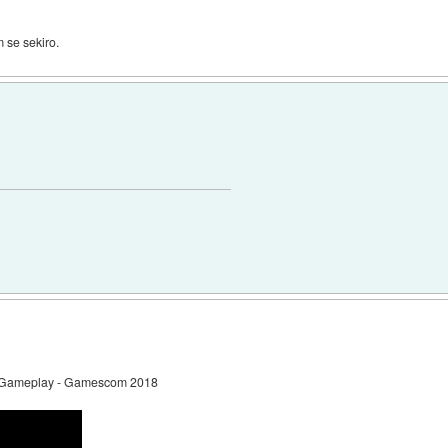
 se sekiro.
Up Gameplay - Gamescom 2018