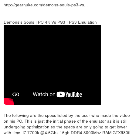
http://gearnuke.com/demons-souls-ps3-vs...
Demons's Souls | PC 4K Vs PS3 | PS3 Emulation
The following are the specs listed by the user who made the video
on his PC. This is just the initial phase of the emulator as it is still
undergoing optimization so the specs are only going to get lower
with time. i7 7700k @4.6Ghz 16gb DDR4 3000Mhz RAM GTX980ti