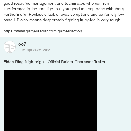
good resource management and teammates who can run
interference in the frontline, but you need to keep pace with them.
Furthermore, Recluse's lack of evasive options and extremely low
base HP also means desperately fighting in melee is very tough.
https://www.gamesradar.com/games/action...
oo7
::
15. apr 2025, 20:21
Elden Ring Nightreign - Official Raider Character Trailer