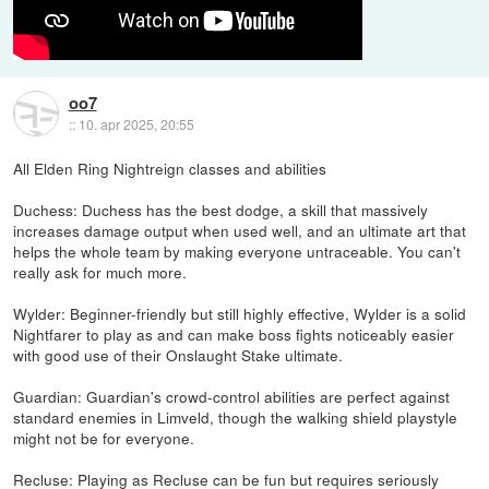
oo7
::
10. apr 2025, 20:55
All Elden Ring Nightreign classes and abilities
Duchess: Duchess has the best dodge, a skill that massively
increases damage output when used well, and an ultimate art that
helps the whole team by making everyone untraceable. You can't
really ask for much more.
Wylder: Beginner-friendly but still highly effective, Wylder is a solid
Nightfarer to play as and can make boss fights noticeably easier
with good use of their Onslaught Stake ultimate.
Guardian: Guardian's crowd-control abilities are perfect against
standard enemies in Limveld, though the walking shield playstyle
might not be for everyone.
Recluse: Playing as Recluse can be fun but requires seriously