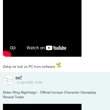
Zakaj ne tudi za PC from software
oo7
::
3. apr 2025, 19:59
Elden Ring Nightreign - Official Ironeye Character Gameplay
Reveal Trailer