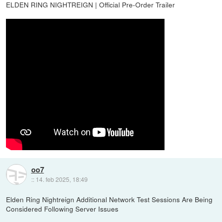
ELDEN RING NIGHTREIGN | Official Pre-Order Trailer
oo7
::
14. feb 2025, 18:49
Elden Ring Nightreign Additional Network Test Sessions Are Being
Considered Following Server Issues