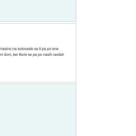
6 masino na avtocesto se ti pa po ene
ni dom, ker tkole se pa po nasih cestah