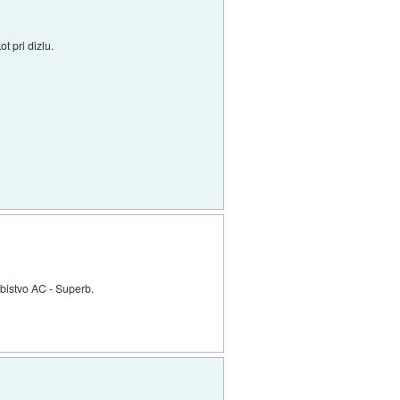
 pri dizlu.
 bistvo AC - Superb.