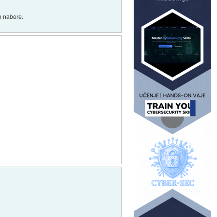
ro nabere.