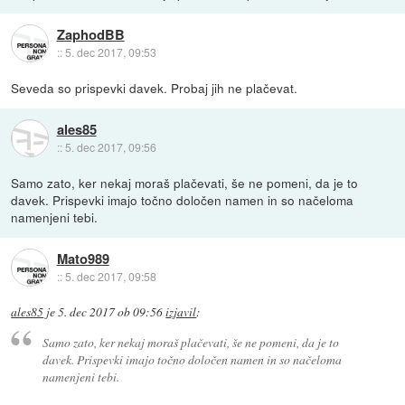
ZaphodBB
::
5. dec 2017, 09:53
Seveda so prispevki davek. Probaj jih ne plačevat.
ales85
::
5. dec 2017, 09:56
Samo zato, ker nekaj moraš plačevati, še ne pomeni, da je to
davek. Prispevki imajo točno določen namen in so načeloma
namenjeni tebi.
Mato989
::
5. dec 2017, 09:58
ales85
je
5. dec 2017 ob 09:56
izjavil
:
Samo zato, ker nekaj moraš plačevati, še ne pomeni, da je to
davek. Prispevki imajo točno določen namen in so načeloma
namenjeni tebi.