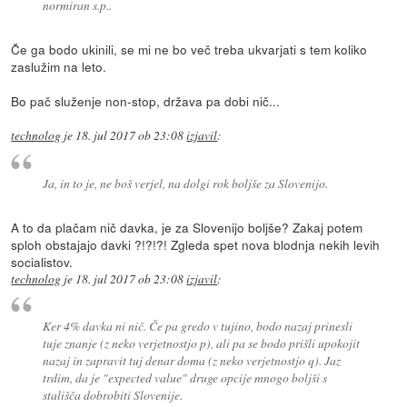
normiran s.p..
Če ga bodo ukinili, se mi ne bo več treba ukvarjati s tem koliko
zaslužim na leto.
Bo pač služenje non-stop, država pa dobi nič...
technolog
je
18. jul 2017 ob 23:08
izjavil
:
Ja, in to je, ne boš verjel, na dolgi rok boljše za Slovenijo.
A to da plačam nič davka, je za Slovenijo boljše? Zakaj potem
sploh obstajajo davki ?!?!?! Zgleda spet nova blodnja nekih levih
socialistov.
technolog
je
18. jul 2017 ob 23:08
izjavil
:
Ker 4% davka ni nič. Če pa gredo v tujino, bodo nazaj prinesli
tuje znanje (z neko verjetnostjo p), ali pa se bodo prišli upokojit
nazaj in zapravit tuj denar doma (z neko verjetnostjo q). Jaz
trdim, da je "expected value" druge opcije mnogo boljši s
stališča dobrobiti Slovenije.