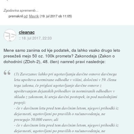
Zgodovina sprememb…
premaknil
od
:
Mavrik
(
19. jul 2017 ob 11:05
)
cleanac
::
18. jul 2017, 22:33
Mene samo zanima od kje podatek, da lahko vsako drugo leto
presežeš mejo 50 oz. 100k prometa? Zakonodaja (Zakon o
dohodnini (ZDoh-2), 48. člen) namreč pravi naslednje:
(3) Zavezanec lahko pri ugotavljanju davčne osnove davčnega
leta upošteva normirane odhodke v višini, določeni v 59. členu
tega zakona, če priglasi ugotavljanje davčne osnove z
upoštevanjem dejanskih prihodkov in normiranih odhodkov v
skladu z zakonom, ki ureja davčni postopek, in pod naslednjimi
pogoji:
- če v davčnem letu pred tem davčnim letom, njegovi prihodki iz
dejavnosti, ugotovljeni po pravilih o računovodenju, ne
presegajo 50.000 eurov, ali
- če v davčnem letu pred tem davčnim letom, njegovi prihodki iz
dejavnosti, ugotovljeni po pravilih o računovodenju, ne