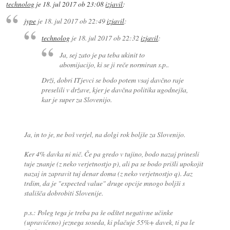
technolog
je
18. jul 2017 ob 23:08
izjavil
:
jype
je
18. jul 2017 ob 22:49
izjavil
:
technolog
je
18. jul 2017 ob 22:32
izjavil
:
Ja, sej zato je pa teba ukinit to
abomijacijo, ki se ji reče normiran s.p..
Drži, dobri ITjevci se bodo potem vsaj davčno raje
preselili v države, kjer je davčna politika ugodnejša,
kar je super za Slovenijo.
Ja, in to je, ne boš verjel, na dolgi rok boljše za Slovenijo.
Ker 4% davka ni nič. Če pa gredo v tujino, bodo nazaj prinesli
tuje znanje (z neko verjetnostjo p), ali pa se bodo prišli upokojit
nazaj in zapravit tuj denar doma (z neko verjetnostjo q). Jaz
trdim, da je "expected value" druge opcije mnogo boljši s
stališča dobrobiti Slovenije.
p.s.: Poleg tega je treba pa še odštet negativne učinke
(upravičeno) jeznega soseda, ki plačuje 55%+ davek, ti pa le