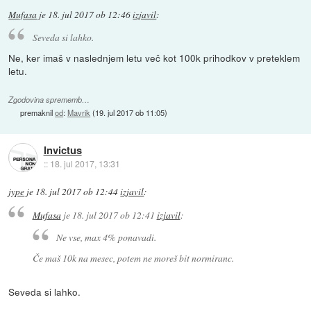
Mufasa
je
18. jul 2017 ob 12:46
izjavil
:
Seveda si lahko.
Ne, ker imaš v naslednjem letu več kot 100k prihodkov v preteklem
letu.
Zgodovina sprememb…
premaknil
od
:
Mavrik
(
19. jul 2017 ob 11:05
)
Invictus
::
18. jul 2017, 13:31
jype
je
18. jul 2017 ob 12:44
izjavil
:
Mufasa
je
18. jul 2017 ob 12:41
izjavil
:
Ne vse, max 4% ponavadi.
Če maš 10k na mesec, potem ne moreš bit normiranc.
Seveda si lahko.