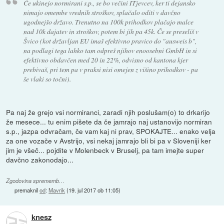
Če ukinejo normirani s.p., se bo večini ITjevcev, ker ti dejansko
nimajo omembe vrednih stroškov, splačalo oditi v davčno
ugodnejšo državo. Trenutno na 100k prihodkov plačajo malce
nad 10k dajatev in stroškov, potem bi jih pa 45k. Če se preseliš v
Švico (kot državljan EU imaš efektivno pravico do "ausweis b",
na podlagi tega lahko tam odpreš njihov enoosebni GmbH in si
efektivno obdavčen med 20 in 22%, odvisno od kantona kjer
prebivaš, pri tem pa v praksi nisi omejen z višino prihodkov - pa
še vlaki so točni).
Pa naj že grejo vsi normiranci, zaradi njih poslušam(o) to drkarijo
že mesece... tu enim pišete da če jamrajo naj ustanovijo normiran
s.p., jazpa odvračam, če vam kaj ni prav, SPOKAJTE... enako velja
za one vozače v Avstrijo, vsi nekaj jamrajo bli bi pa v Sloveniji ker
jim je všeč... pojdite v Molenbeck v Bruselj, pa tam imejte super
davčno zakonodajo...
Zgodovina sprememb…
premaknil
od
:
Mavrik
(
19. jul 2017 ob 11:05
)
knesz