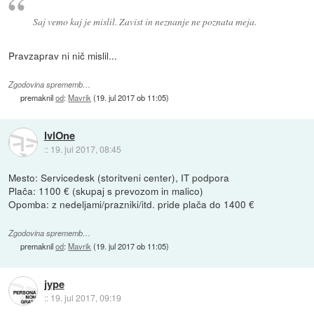
Saj vemo kaj je mislil. Zavist in neznanje ne poznata meja.
Pravzaprav ni nič mislil...
Zgodovina sprememb…
premaknil
od
:
Mavrik
(
19. jul 2017 ob 11:05
)
lvlOne
::
19. jul 2017, 08:45
Mesto: Servicedesk (storitveni center), IT podpora
Plača: 1100 € (skupaj s prevozom in malico)
Opomba: z nedeljami/prazniki/itd. pride plača do 1400 €
Zgodovina sprememb…
premaknil
od
:
Mavrik
(
19. jul 2017 ob 11:05
)
jype
::
19. jul 2017, 09:19