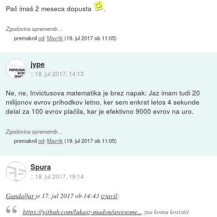
Pač imaš 2 meseca dopusta
.
Zgodovina sprememb…
premaknil
od
:
Mavrik
(
19. jul 2017 ob 11:05
)
jype
::
18. jul 2017, 14:13
Ne, ne, Invictusova matematika je brez napak: Jaz imam tudi 20
milijonov evrov prihodkov letno, ker sem enkrat letos 4 sekunde
delal za 100 evrov plačila, kar je efektivno 9000 evrov na uro.
Zgodovina sprememb…
premaknil
od
:
Mavrik
(
19. jul 2017 ob 11:05
)
Spura
::
18. jul 2017, 19:14
Gandalfar
je
17. jul 2017 ob 14:43
izjavil
:
https://github.com/lukasz-madon/awesome...
zna komu koristit