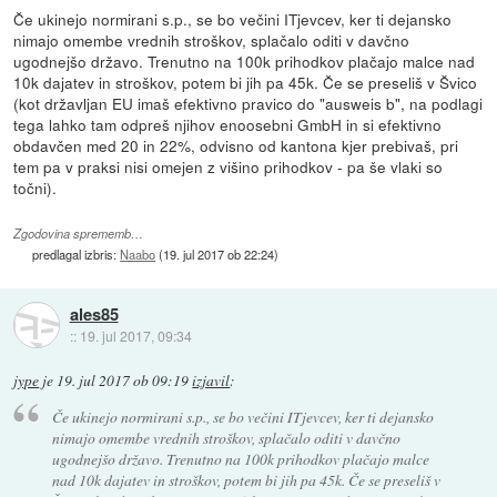
Če ukinejo normirani s.p., se bo večini ITjevcev, ker ti dejansko
nimajo omembe vrednih stroškov, splačalo oditi v davčno
ugodnejšo državo. Trenutno na 100k prihodkov plačajo malce nad
10k dajatev in stroškov, potem bi jih pa 45k. Če se preseliš v Švico
(kot državljan EU imaš efektivno pravico do "ausweis b", na podlagi
tega lahko tam odpreš njihov enoosebni GmbH in si efektivno
obdavčen med 20 in 22%, odvisno od kantona kjer prebivaš, pri
tem pa v praksi nisi omejen z višino prihodkov - pa še vlaki so
točni).
Zgodovina sprememb…
predlagal izbris:
Naabo
(
19. jul 2017 ob 22:24
)
ales85
::
19. jul 2017, 09:34
jype
je
19. jul 2017 ob 09:19
izjavil
:
Če ukinejo normirani s.p., se bo večini ITjevcev, ker ti dejansko
nimajo omembe vrednih stroškov, splačalo oditi v davčno
ugodnejšo državo. Trenutno na 100k prihodkov plačajo malce
nad 10k dajatev in stroškov, potem bi jih pa 45k. Če se preseliš v