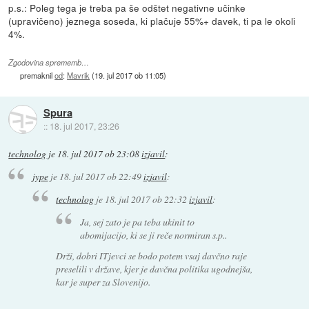
p.s.: Poleg tega je treba pa še odštet negativne učinke
(upravičeno) jeznega soseda, ki plačuje 55%+ davek, ti pa le okoli
4%.
Zgodovina sprememb…
premaknil
od
:
Mavrik
(
19. jul 2017 ob 11:05
)
Spura
::
18. jul 2017, 23:26
technolog
je
18. jul 2017 ob 23:08
izjavil
:
jype
je
18. jul 2017 ob 22:49
izjavil
:
technolog
je
18. jul 2017 ob 22:32
izjavil
:
Ja, sej zato je pa teba ukinit to
abomijacijo, ki se ji reče normiran s.p..
Drži, dobri ITjevci se bodo potem vsaj davčno raje
preselili v države, kjer je davčna politika ugodnejša,
kar je super za Slovenijo.