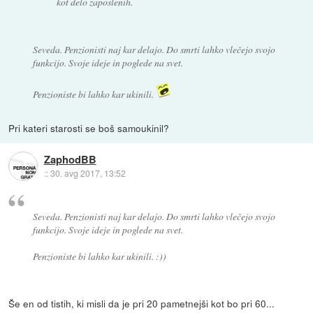
kot delo zaposlenih.
Seveda. Penzionisti naj kar delajo. Do smrti lahko vlečejo svojo
funkcijo. Svoje ideje in poglede na svet.
Penzioniste bi lahko kar ukinili.
Pri kateri starosti se boš samoukinil?
ZaphodBB
::
30. avg 2017, 13:52
Seveda. Penzionisti naj kar delajo. Do smrti lahko vlečejo svojo
funkcijo. Svoje ideje in poglede na svet.
Penzioniste bi lahko kar ukinili. :))
Še en od tistih, ki misli da je pri 20 pametnejši kot bo pri 60...