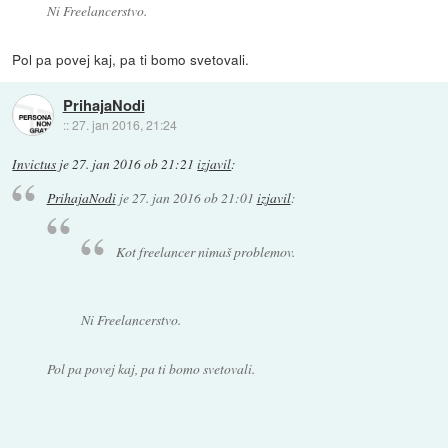
Ni Freelancerstvo.
Pol pa povej kaj, pa ti bomo svetovali.
PrihajaNodi
::
27. jan 2016, 21:24
Invictus
je
27. jan 2016 ob 21:21
izjavil
:
PrihajaNodi
je
27. jan 2016 ob 21:01
izjavil
:
Kot freelancer nimaš problemov.
Ni Freelancerstvo.
Pol pa povej kaj, pa ti bomo svetovali.