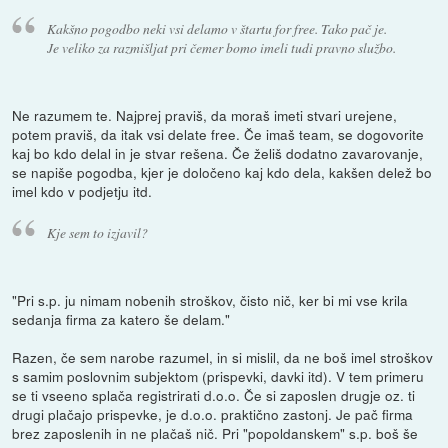
Kakšno pogodbo neki vsi delamo v štartu for free. Tako pač je.
Je veliko za razmišljat pri čemer bomo imeli tudi pravno službo.
Ne razumem te. Najprej praviš, da moraš imeti stvari urejene,
potem praviš, da itak vsi delate free. Če imaš team, se dogovorite
kaj bo kdo delal in je stvar rešena. Če želiš dodatno zavarovanje,
se napiše pogodba, kjer je določeno kaj kdo dela, kakšen delež bo
imel kdo v podjetju itd.
Kje sem to izjavil?
"Pri s.p. ju nimam nobenih stroškov, čisto nič, ker bi mi vse krila
sedanja firma za katero še delam."
Razen, če sem narobe razumel, in si mislil, da ne boš imel stroškov
s samim poslovnim subjektom (prispevki, davki itd). V tem primeru
se ti vseeno splača registrirati d.o.o. Če si zaposlen drugje oz. ti
drugi plačajo prispevke, je d.o.o. praktično zastonj. Je pač firma
brez zaposlenih in ne plačaš nič. Pri "popoldanskem" s.p. boš še