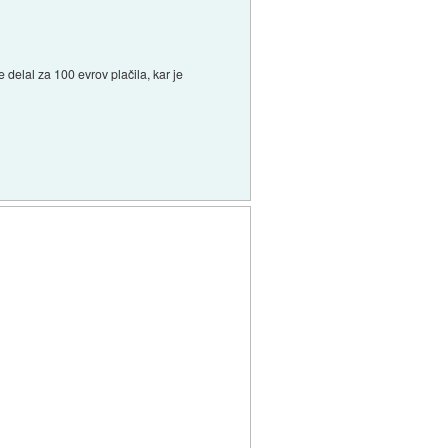
delal za 100 evrov plačila, kar je