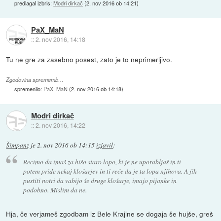
predlagal izbris:
Modri dirkač
(
2. nov 2016 ob 14:21
)
PaX_MaN
::
2. nov 2016, 14:18
Tu ne gre za zasebno posest, zato je to neprimerljivo.
Zgodovina sprememb…
spremenilo:
PaX_MaN
(
2. nov 2016 ob 14:18
)
Modri dirkač
::
2. nov 2016, 14:22
Šimpanz
je
2. nov 2016 ob 14:15
izjavil
:
Recimo da imaš za hišo staro lopo, ki je ne uporabljaš in ti
potem pride nekaj klošarjev in ti reče da je ta lopa njihova. A jih
pustiti notri da vabijo še druge klošarje, imajo pijanke in
podobno. Mislim da ne.
Hja, če verjameš zgodbam iz Bele Krajine se dogaja še hujše, greš