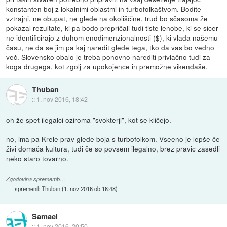
konstanten boj z lokalnimi oblastmi in turbofolkaštvom. Bodite
vztrajni, ne obupat, ne glede na okoliščine, trud bo sčasoma že
pokazal rezultate, ki pa bodo prepričali tudi tiste lenobe, ki se sicer
ne identificirajo z duhom enodimenzionalnosti ($), ki vlada našemu
času, ne da se jim pa kaj naredit glede tega, tko da vas bo vedno
več. Slovensko obalo je treba ponovno narediti privlačno tudi za
koga drugega, kot zgolj za upokojence in premožne vikendaše.
Thuban
::
1. nov 2016, 18:42
oh že spet ilegalci oziroma "svokterji", kot se kličejo.
no, ima pa Krele prav glede boja s turbofolkom. Vseeno je lepše če
živi domača kultura, tudi če so povsem ilegalno, brez pravic zasedli
neko staro tovarno.
Zgodovina sprememb…
spremenil:
Thuban
(
1. nov 2016 ob 18:48
)
Samael
::
1. nov 2016, 20:50