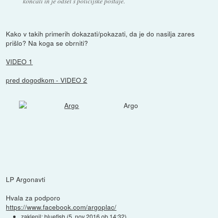
končali in je odšel s policijske postaje.
Kako v takih primerih dokazati/pokazati, da je do nasilja zares
prišlo? Na koga se obrniti?
VIDEO 1
pred dogodkom - VIDEO 2
Argo
LP Argonavti
Hvala za podporo
https://www.facebook.com/argoplac/
zaklenil:
bluefish
(
5. nov 2016 ob 14:32
)