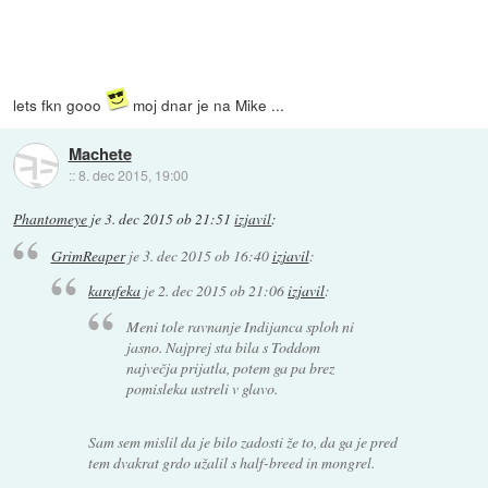
lets fkn gooo
moj dnar je na Mike ...
Machete
::
8. dec 2015, 19:00
Phantomeye
je
3. dec 2015 ob 21:51
izjavil
:
GrimReaper
je
3. dec 2015 ob 16:40
izjavil
:
karafeka
je
2. dec 2015 ob 21:06
izjavil
:
Meni tole ravnanje Indijanca sploh ni
jasno. Najprej sta bila s Toddom
največja prijatla, potem ga pa brez
pomisleka ustreli v glavo.
Sam sem mislil da je bilo zadosti že to, da ga je pred
tem dvakrat grdo užalil s half-breed in mongrel.