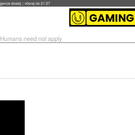
 umetne inteligence
::
včeraj ob 21:23
Humans need not apply