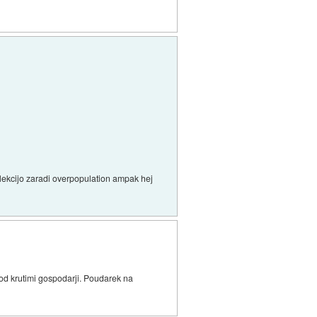
elekcijo zaradi overpopulation ampak hej
 pod krutimi gospodarji. Poudarek na