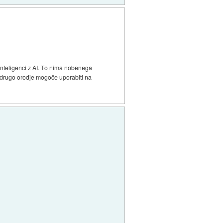
 inteligenci z AI. To nima nobenega
ko drugo orodje mogoče uporabiti na