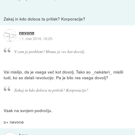
Zakaj in kdo doloca ta pritisk? Korporacije?
nevone
::
1. mar 2016, 16:25
V cem je problem? Hrane je vec kot dovolj.
Vsi mislijo, da je vsega več kot dovolj. Tako so _nekateri_ mislili
tudi, ko so delali revolucijo. Pa je bilo res vsega dovolj?
Zakaj in kdo doloca ta pritisk? Korporacije?
Vsak na svojem področju.
o+ nevone