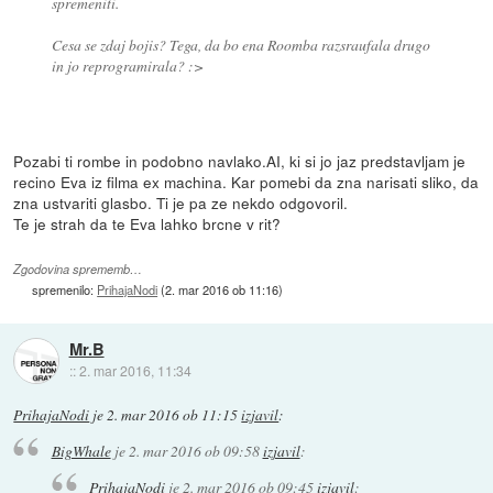
spremeniti.
Cesa se zdaj bojis? Tega, da bo ena Roomba razsraufala drugo
in jo reprogramirala? :>
Pozabi ti rombe in podobno navlako.AI, ki si jo jaz predstavljam je
recino Eva iz filma ex machina. Kar pomebi da zna narisati sliko, da
zna ustvariti glasbo. Ti je pa ze nekdo odgovoril.
Te je strah da te Eva lahko brcne v rit?
Zgodovina sprememb…
spremenilo:
PrihajaNodi
(
2. mar 2016 ob 11:16
)
Mr.B
::
2. mar 2016, 11:34
PrihajaNodi
je
2. mar 2016 ob 11:15
izjavil
:
BigWhale
je
2. mar 2016 ob 09:58
izjavil
:
PrihajaNodi
je
2. mar 2016 ob 09:45
izjavil
: