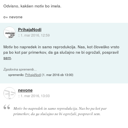
Odvisno, kakšen motiv bo imela.
o+ nevone
PrihajaNodi
::
1. mar 2016, 12:59
Motiv bo napredek in samo reprodukcija. Nas, kot človeško vrsto
pa bo kot par primerkov, da ga slučajno ne bi ogrožali, pospravil
sem
.
Zgodovina sprememb…
spremenilo:
PrihajaNodi
(
1. mar 2016 ob 13:00
)
nevone
::
1. mar 2016, 13:03
Motiv bo napredek in samo reprodukcija. Nas bo pa kot par
primerkov, da ga slučajno ne bi ogrožali, pospravil sem.