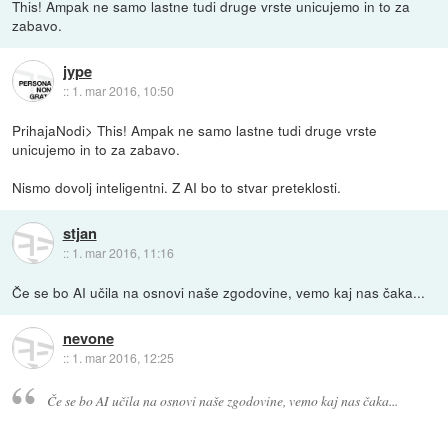
This! Ampak ne samo lastne tudi druge vrste unicujemo in to za
zabavo.
jype
::
1. mar 2016, 10:50
PrihajaNodi> This! Ampak ne samo lastne tudi druge vrste
unicujemo in to za zabavo.
Nismo dovolj inteligentni. Z AI bo to stvar preteklosti.
stjan
::
1. mar 2016, 11:16
Če se bo AI učila na osnovi naše zgodovine, vemo kaj nas čaka...
nevone
::
1. mar 2016, 12:25
Če se bo AI učila na osnovi naše zgodovine, vemo kaj nas čaka...