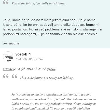
This is the future, i'm really not kidding.
Ja je, samo ne to, da bo z mitraljezom okol hodu, to je samo
kratkoročno, ko bo enkrat dovolj tehnološko dodelan, bomo mi
lahko postali on. Pol ni več problema z virusi, zlomi, staranjem in
podobnimi nadlogami, ki jih poznamo v naših bioloških telesih.
o+ nevone
vostok_1
::
24. feb 2016, 23:47
nevone
je
24. feb 2016 ob 23:38
izjavil
:
This is the future, i'm really not kidding.
Ja je, samo ne to, da bo z mitraljezom okol hodu, to je samo
kratkoročno, ko bo enkrat dovolj tehnološko dodelan, bomo mi
lahko postali on. Pol ni več problema z virusi, zlomi, staranjem
in podobnimi nadlogami, ki jih poznamo v naših bioloških