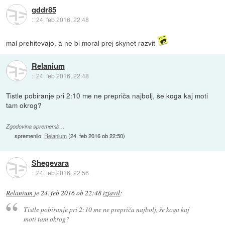
gddr85
::
24. feb 2016, 22:48
mal prehitevajo, a ne bi moral prej skynet razvit
Relanium
::
24. feb 2016, 22:48
Tistle pobiranje pri 2:10 me ne prepriča najbolj, še koga kaj moti
tam okrog?
Zgodovina sprememb…
spremenilo:
Relanium
(
24. feb 2016 ob 22:50
)
Shegevara
::
24. feb 2016, 22:56
Relanium
je
24. feb 2016 ob 22:48
izjavil
:
Tistle pobiranje pri 2:10 me ne prepriča najbolj, še koga kaj
moti tam okrog?