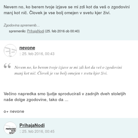
Nevem no, ko berem tvoje izjave se mi zdi kot da veš o zgodovini
manj kot nič. Človek je vse bolj omejen v svetu kjer živi.
Zgodovina sprememb…
spremenilo:
PrihajaNodi
(
25. feb 2016 ob 00:40
)
nevone
::
25. feb 2016, 00:43
Nevem no, ko berem tvoje izjave se mi zdi kot da veš o zgodovini
manj kot nič. Človek je vse bolj omejen v svetu kjer živi.
Večino napredka smo ljudje sproducirali v zadnjih dveh stoletjih
naše dolge zgodovine, tako da ...
o+ nevone
PrihajaNodi
::
25. feb 2016, 00:45