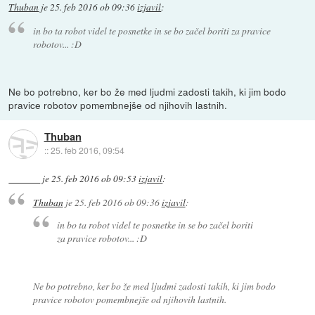
Thuban
je
25. feb 2016 ob 09:36
izjavil
:
in bo ta robot videl te posnetke in se bo začel boriti za pravice
robotov... :D
Ne bo potrebno, ker bo že med ljudmi zadosti takih, ki jim bodo
pravice robotov pomembnejše od njihovih lastnih.
Thuban
::
25. feb 2016, 09:54
je
25. feb 2016 ob 09:53
izjavil
:
Thuban
je
25. feb 2016 ob 09:36
izjavil
:
in bo ta robot videl te posnetke in se bo začel boriti
za pravice robotov... :D
Ne bo potrebno, ker bo že med ljudmi zadosti takih, ki jim bodo
pravice robotov pomembnejše od njihovih lastnih.