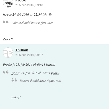
::
25. feb 2016, 09:18
jype
je
24. feb 2016 ob 22:34
izjavil
:
Robots should have rights, too!
Zakaj?
Thuban
::
25. feb 2016, 09:27
ProGo
je
25. feb 2016 ob 09:18
izjavil
:
jype
je
24. feb 2016 ob 22:34
izjavil
:
Robots should have rights, too!
Zakaj?