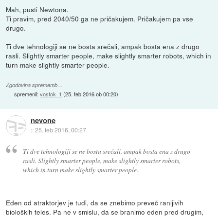
Mah, pusti Newtona.
Ti pravim, pred 2040/50 ga ne pričakujem. Pričakujem pa vse
drugo.
Ti dve tehnologiji se ne bosta srečali, ampak bosta ena z drugo
rasli. Slightly smarter people, make slightly smarter robots, which in
turn make slightly smarter people.
Zgodovina sprememb…
spremenil:
vostok_1
(
25. feb 2016 ob 00:20
)
nevone
::
25. feb 2016, 00:27
Ti dve tehnologiji se ne bosta srečali, ampak bosta ena z drugo
rasli. Slightly smarter people, make slightly smarter robots,
which in turn make slightly smarter people.
Eden od atraktorjev je tudi, da se znebimo preveč ranljivih
bioloških teles. Pa ne v smislu, da se branimo eden pred drugim,