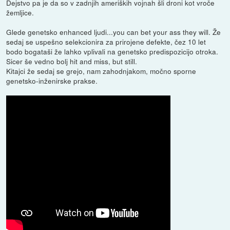
Dejstvo pa je da so v zadnjih ameriških vojnah šli droni kot vroče
žemljice.
Glede genetsko enhanced ljudi...you can bet your ass they will. Že
sedaj se uspešno selekcionira za prirojene defekte, čez 10 let
bodo bogataši že lahko vplivali na genetsko predispozicijo otroka.
Sicer še vedno bolj hit and miss, but still.
Kitajci že sedaj se grejo, nam zahodnjakom, močno sporne
genetsko-inženirske prakse.