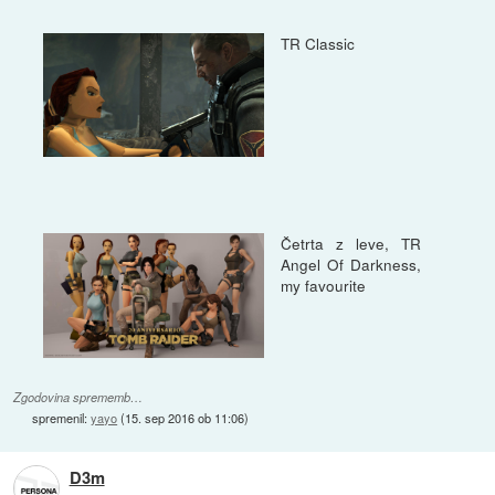
TR Classic
Četrta z leve, TR
Angel Of Darkness,
my favourite
Zgodovina sprememb…
spremenil:
yayo
(
15. sep 2016 ob 11:06
)
D3m