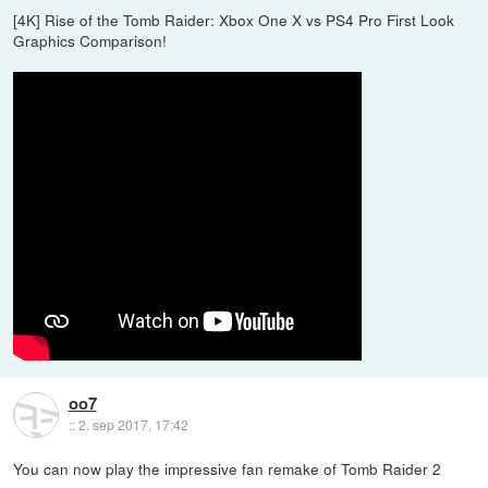
[4K] Rise of the Tomb Raider: Xbox One X vs PS4 Pro First Look
Graphics Comparison!
oo7
::
2. sep 2017, 17:42
You can now play the impressive fan remake of Tomb Raider 2