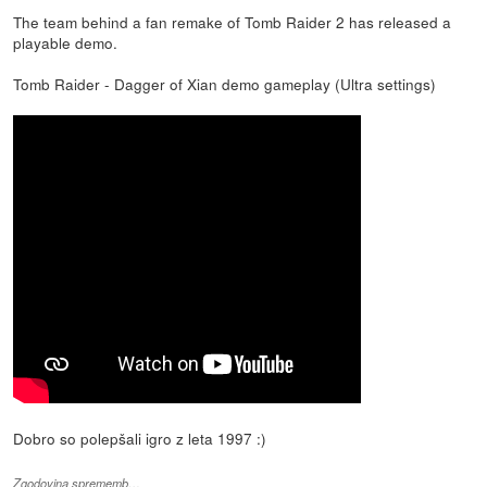
The team behind a fan remake of Tomb Raider 2 has released a
playable demo.
Tomb Raider - Dagger of Xian demo gameplay (Ultra settings)
Dobro so polepšali igro z leta 1997 :)
Zgodovina sprememb…