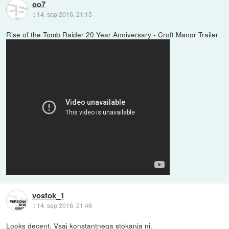
oo7
::
14. sep 2016, 21:15
Rise of the Tomb Raider 20 Year Anniversary - Croft Manor Trailer
vostok_1
::
14. sep 2016, 21:46
Looks decent. Vsaj konstantnega stokanja ni.