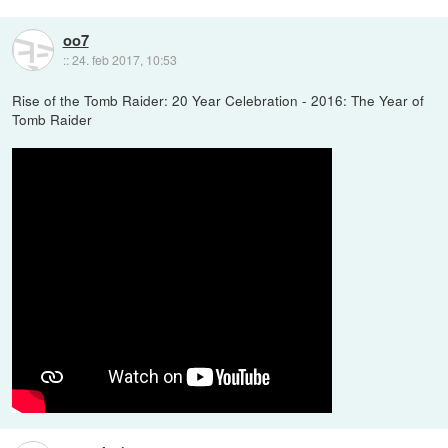
oo7
::
24. feb 2017, 10:53
Rise of the Tomb Raider: 20 Year Celebration - 2016: The Year of
Tomb Raider