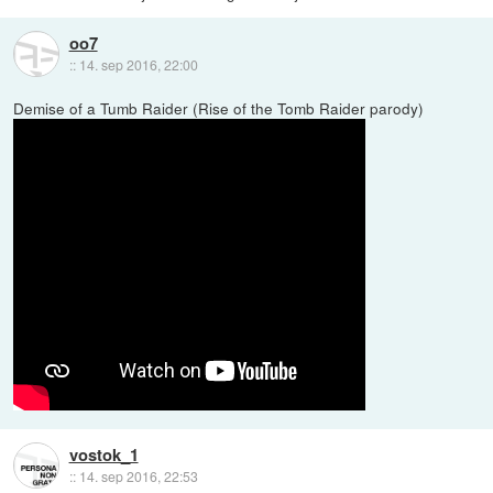
oo7
::
14. sep 2016, 22:00
Demise of a Tumb Raider (Rise of the Tomb Raider parody)
vostok_1
::
14. sep 2016, 22:53