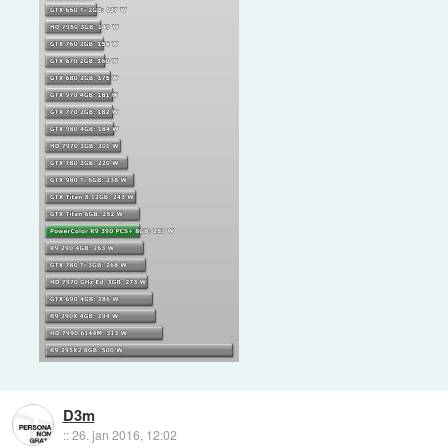
D3m
::
26. jan 2016, 12:02