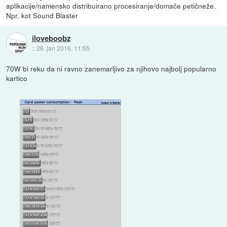
aplikacije/namensko distribuirano procesiranje/domače petičneže.
Npr. kot Sound Blaster
iloveboobz
::
26. jan 2016, 11:55
70W bi reku da ni ravno zanemarljivo za njihovo najbolj popularno
kartico